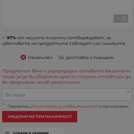
1 5
✅
97%
от нашите клиенти потвърждават, че
цветовете на продуктите съвпадат със снимките.
Неналичен
Доставка и плащане
Продуктът вече е разпродаден, оставете Вашата ел.
поща, за да Ви уведомим щом го получим отново или да
Ви предложим негов заместител.
Ел. поща
Прочетох „
Политиката за поверителност
“ и съм съгласен.
УВЕДОМИ МЕ ПРИ НАЛИЧНОСТ!
ДОБАВИ В ЛЮБИМИ