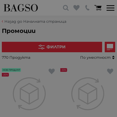
Назад до Началната страница
Промоции
ФИЛТРИ
770 Продукта
По уместност
НОВ ПРОДУКТ
-33%
-20%