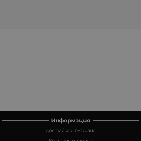
Информация
Доставка и плащане
Връщане и замяна