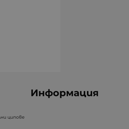
Информация
ни ципове