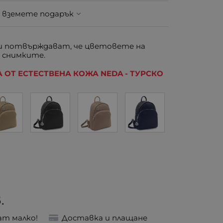
 вземете подарък
 потвърждават, че цветовете на
 снимките.
 ОТ ЕСТЕСТВЕНА КОЖА NEDA - ТУРСКО
.
ат малко!
Доставка и плащане