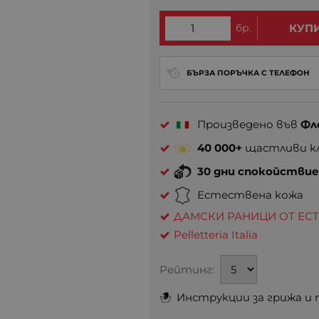
бр.
КУП
БЪРЗА ПОРЪЧКА С ТЕЛЕФОН
Произведено във
Фл
40 000+
щастливи кл
30 дни спокойстви
Естествена кожа
ДАМСКИ РАНИЦИ ОТ ЕС
Pelletteria Italia
Рейтинг:
Инструкции за грижа и