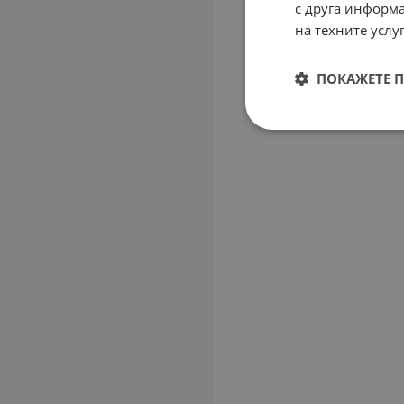
с друга информа
на техните услуг
ПОКАЖЕТЕ 