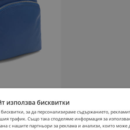
йт използва бисквитки
 бисквитки, за да персонализираме съдържанието, рекламит
шия трафик. Също така споделяме информация за използва
рана с нашите партньори за реклама и анализи, които може