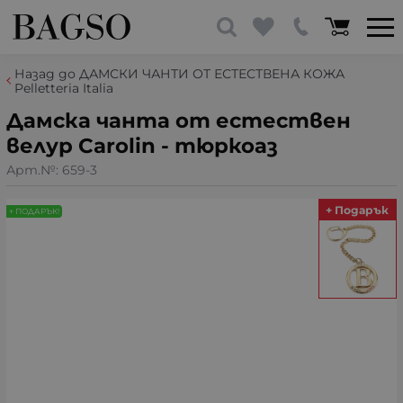
Назад до ДАМСКИ ЧАНТИ ОТ ЕСТЕСТВЕНА КОЖА
Pelletteria Italia
Дамска чанта от естествен
велур Carolin - тюркоаз
Арт.№:
659-3
+ Подарък
+ ПОДАРЪК!