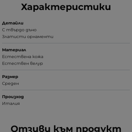
Характеристики
Детайли
С твърдо дъно
Златисти орнаменти
Материал
Естествена кожа
Естествен велур
Размер
Среден
Произход
Италия
Отзиви към продукт