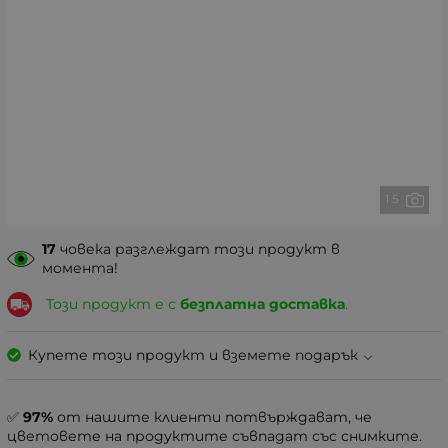
1 5
17
човека разглеждат този продукт в
момента!
Този продукт е с
безплатна доставка
.
Купете този продукт и вземете подарък
✅
97%
от нашите клиенти потвърждават, че
цветовете на продуктите съвпадат със снимките.