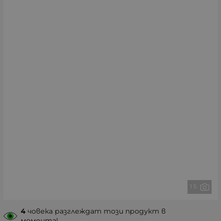
1 5
4
човека разглеждат този продукт в
момента!