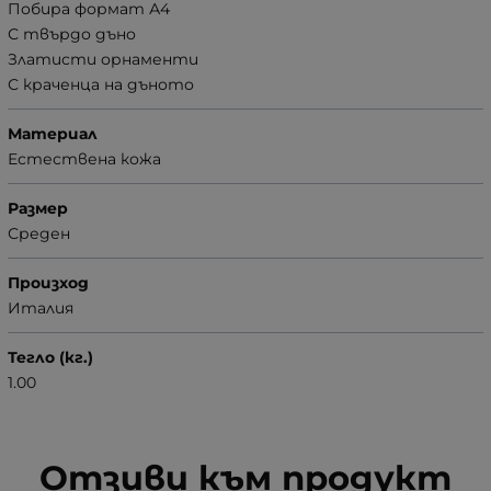
Побира формат А4
С твърдо дъно
Златисти орнаменти
С краченца на дъното
Материал
Естествена кожа
Размер
Среден
Произход
Италия
Тегло (кг.)
1.00
Отзиви към продукт