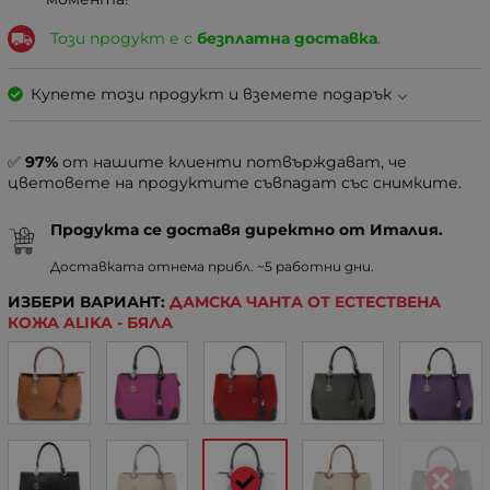
Този продукт е с
безплатна доставка
.
Купете този продукт и вземете подарък
✅
97%
от нашите клиенти потвърждават, че
цветовете на продуктите съвпадат със снимките.
Продукта се доставя директно от Италия.
Доставката отнема прибл. ~5 работни дни.
ИЗБЕРИ ВАРИАНТ:
ДАМСКА ЧАНТА ОТ ЕСТЕСТВЕНА
КОЖА ALIKA - БЯЛА