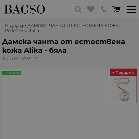
Назад до ДАМСКИ ЧАНТИ ОТ ЕСТЕСТВЕНА КОЖА
Pelletteria Italia
Дамска чанта от естествена
кожа Alika - бяла
Арт.№:
5239-13
+ Подарък
+ ПОДАРЪК!