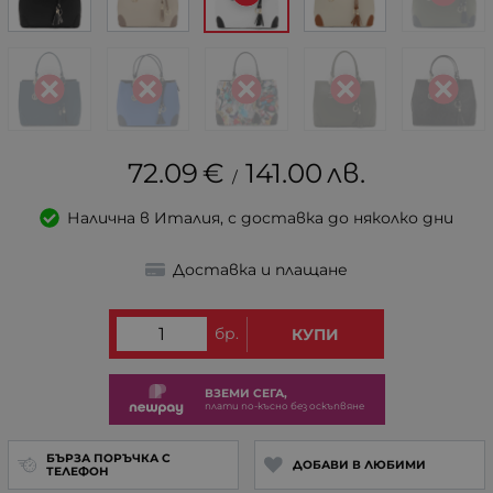
72.09
€
141.00
лв.
/
Налична в Италия, с доставка до няколко дни
Доставка и плащане
бр.
КУПИ
ВЗЕМИ СЕГА,
плати по-късно без оскъпвяне
БЪРЗА ПОРЪЧКА С
ДОБАВИ В ЛЮБИМИ
ТЕЛЕФОН