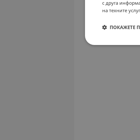
с друга информа
на техните услуг
ПОКАЖЕТЕ 