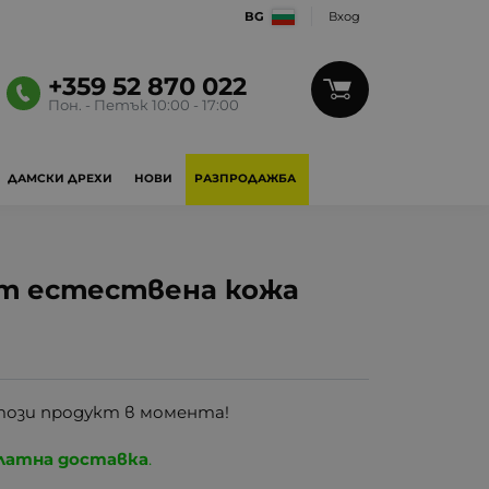
BG
Вход
+359 52 870 022
Пон. - Петък 10:00 - 17:00
ДАМСКИ ДРЕХИ
НОВИ
РАЗПРОДАЖБА
от естествена кожа
този продукт в момента!
латна доставка
.