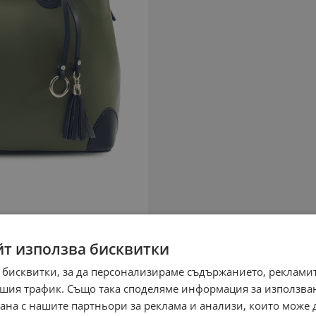
йт използва бисквитки
 бисквитки, за да персонализираме съдържанието, рекламит
шия трафик. Също така споделяме информация за използва
рана с нашите партньори за реклама и анализи, които може