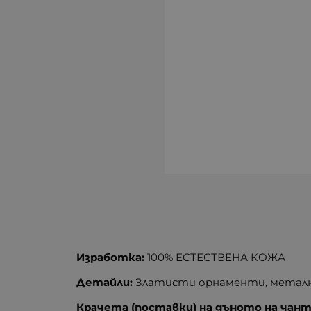
Изработка:
100% ЕСТЕСТВЕНА КОЖА
Детайли:
Златисти орнаменти, метални
Крачета (поставки) на дъното на чан