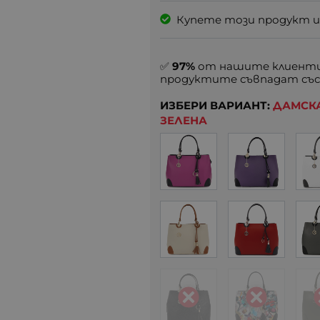
Купете този продукт и
✅
97%
от нашите клиенти
продуктите съвпадат със
ИЗБЕРИ ВАРИАНТ:
ДАМСКА
ЗЕЛЕНА