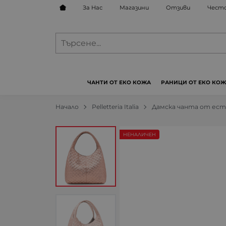
За Нас
Магазини
Отзиви
Често
ЧАНТИ ОТ ЕКО КОЖА
РАНИЦИ ОТ ЕКО КО
Начало
Pelletteria Italia
Дамска чанта от есте
НЕНАЛИЧЕН