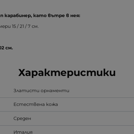
п карабинер, като вътре в нея:
и 15 / 21 / 7 см.
02 см.
Характеристики
Златисти орнаменти
Естествена кожа
Среден
Италия