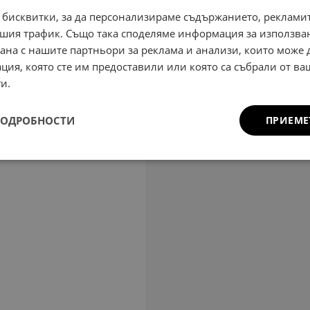
 бисквитки, за да персонализираме съдържанието, рекламит
шия трафик. Също така споделяме информация за използва
рана с нашите партньори за реклама и анализи, които може
ция, която сте им предоставили или която са събрали от в
и.
ПОДРОБНОСТИ
ПРИЕМЕ