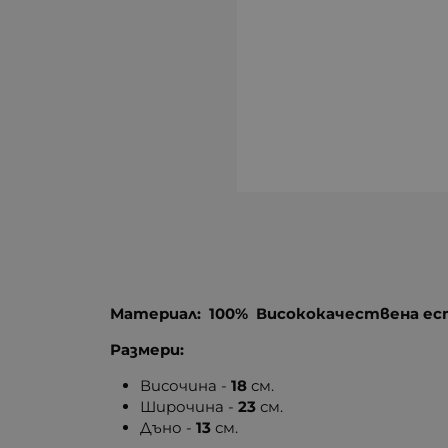
Материал:
100% Висококачествена е
Размери:
Височина -
18
см.
Широчина -
23
см.
Дъно -
13
см.