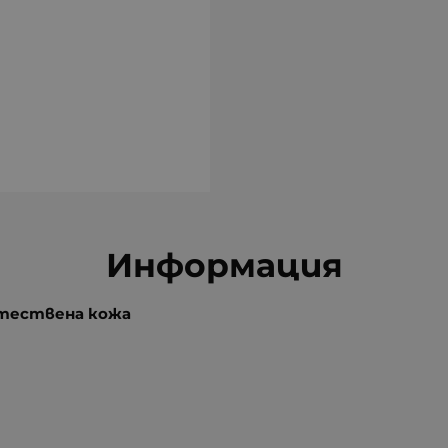
Информация
стествена кожа