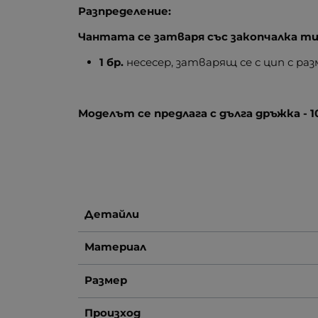
Разпределение:
Чантата се затваря със закопчалка ти
1 бр.
несесер, затварящ се с цип с размер
Моделът се предлага с дълга дръжка - 1
Детайли
Материал
Размер
Произход