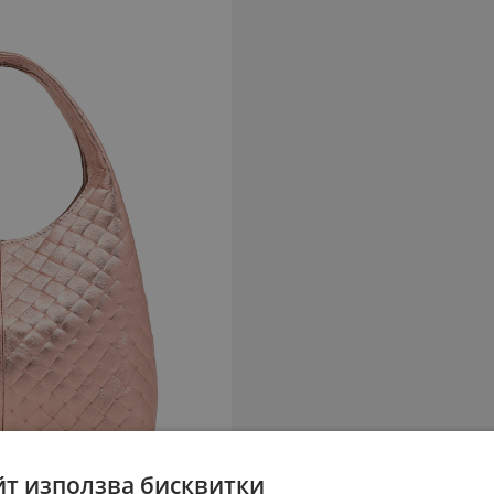
йт използва бисквитки