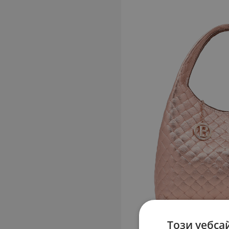
Този уебса