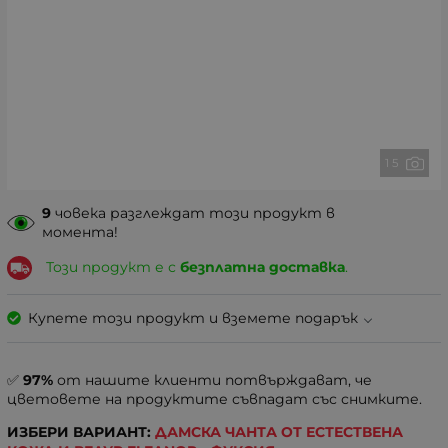
1 5
9
човека разглеждат този продукт в
момента!
Този продукт е с
безплатна доставка
.
Купете този продукт и вземете подарък
✅
97%
от нашите клиенти потвърждават, че
цветовете на продуктите съвпадат със снимките.
ИЗБЕРИ ВАРИАНТ:
ДАМСКА ЧАНТА ОТ ЕСТЕСТВЕНА