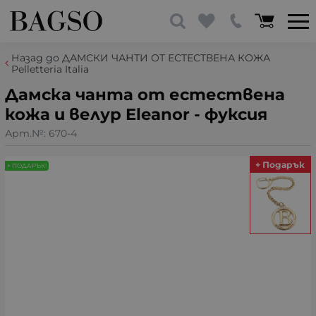
Назад до ДАМСКИ ЧАНТИ ОТ ЕСТЕСТВЕНА КОЖА
Pelletteria Italia
Дамска чанта от естествена
кожа и велур Eleanor - фуксия
Арт.№:
670-4
+ Подарък
+ ПОДАРЪК!