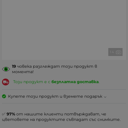
1 4
19
човека разглеждат този продукт в
момента!
Този продукт е с
безплатна доставка
.
Купете този продукт и вземете подарък
✅
97%
от нашите клиенти потвърждават, че
цветовете на продуктите съвпадат със снимките.