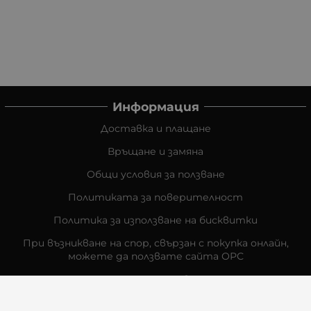
Информация
Доставка и плащане
Връщане и замяна
Общи условия за ползване
Политиката за поверителност
Политика за използване на бисквитки
При възникване на спор, свързан с покупка онлайн,
можете да ползвате сайта ОРС
Вашите права
Отказ от сделка