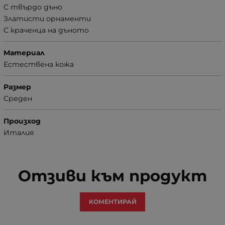
С твърдо дъно
Златисти орнаменти
С краченца на дъното
Материал
Естествена кожа
Размер
Среден
Произход
Италия
Отзиви към продукт
КОМЕНТИРАЙ