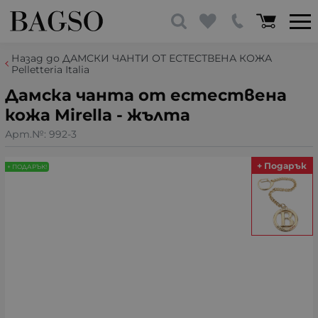
Назад до ДАМСКИ ЧАНТИ ОТ ЕСТЕСТВЕНА КОЖА
Pelletteria Italia
Дамска чанта от естествена
кожа Mirella - жълта
Арт.№:
992-3
+ Подарък
+ ПОДАРЪК!