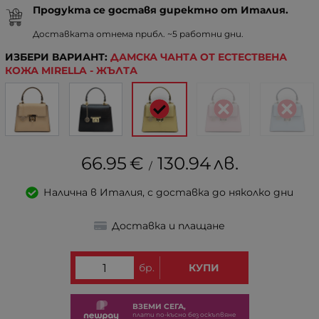
Продукта се доставя директно от Италия.
Доставката отнема прибл. ~5 работни дни.
ИЗБЕРИ ВАРИАНТ:
ДАМСКА ЧАНТА ОТ ЕСТЕСТВЕНА
КОЖА MIRELLA - ЖЪЛТА
66.95
€
130.94
лв.
/
Налична в Италия, с доставка до няколко дни
Доставка и плащане
бр.
КУПИ
ВЗЕМИ СЕГА,
плати по-късно без оскъпвяне