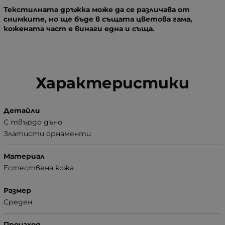
Текстилната дръжка може да се различава от
снимките, но ще бъде в същата цветова гама,
кожената част е винаги една и съща.
Характеристики
Детайли
С твърдо дъно
Златисти орнаменти
Материал
Естествена кожа
Размер
Среден
Произход