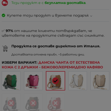
Този продукт е с
безплатна доставка
.
Купете този продукт и вземете подарък
✅
97%
от нашите клиенти потвърждават, че
цветовете на продуктите съвпадат със снимките.
Продукта се доставя директно от Италия.
Доставката отнема прибл. ~5 работни дни.
ИЗБЕРИ ВАРИАНТ:
ДАМСКА ЧАНТА ОТ ЕСТЕСТВЕНА
КОЖА С 2 ДРЪЖКИ - БЕЖОВО/КЕРЕМИДЕНО КАФЯВО