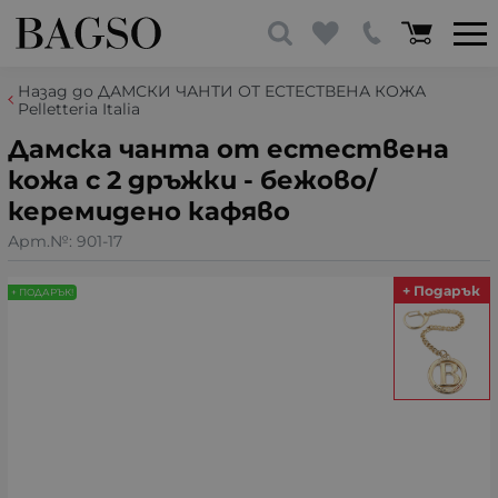
Назад до ДАМСКИ ЧАНТИ ОТ ЕСТЕСТВЕНА КОЖА
Pelletteria Italia
Дамска чанта от естествена
кожа с 2 дръжки - бежово/
керемидено кафяво
Арт.№:
901-17
+ Подарък
+ ПОДАРЪК!