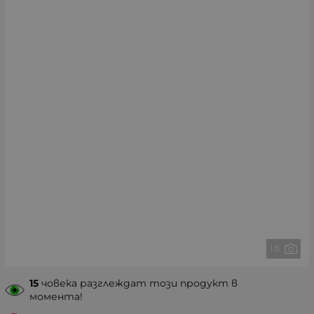
1 5
15
човека разглеждат този продукт в
момента!