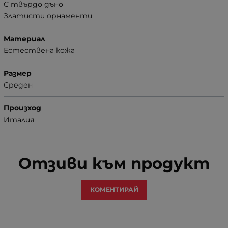
С твърдо дъно
Златисти орнаменти
Материал
Естествена кожа
Размер
Среден
Произход
Италия
Отзиви към продукт
КОМЕНТИРАЙ