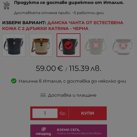
Продукта се доставя директно от Италия.
Доставката отнема прибл. ~5 работни дни.
ИЗБЕРИ ВАРИАНТ:
ДАМСКА ЧАНТА ОТ ЕСТЕСТВЕНА
КОЖА С 2 ДРЪЖКИ KATRINA - ЧЕРНА
59.00
€
115.39
лв.
/
Налична в Италия, с доставка до няколко дни
Доставка и плащане
бр.
КУПИ
ВЗЕМИ СЕГА,
плати по-късно без оскъпвяне