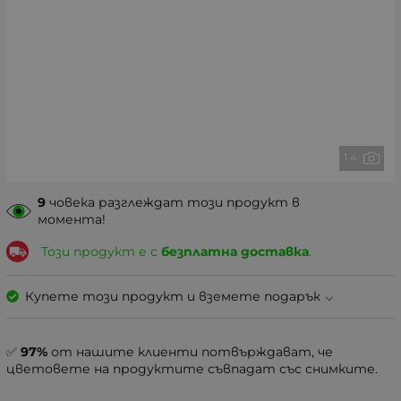
1 4
9
човека разглеждат този продукт в
момента!
Този продукт е с
безплатна доставка
.
Купете този продукт и вземете подарък
✅
97%
от нашите клиенти потвърждават, че
цветовете на продуктите съвпадат със снимките.