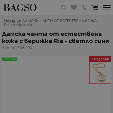
Назад до ДАМСКИ ЧАНТИ ОТ ЕСТЕСТВЕНА КОЖА
Pelletteria Italia
Дамска чанта от естествена
кожа с верижка Ria - светло синя
Арт.№:
608-2(3)
+ Подарък
+ ПОДАРЪК!