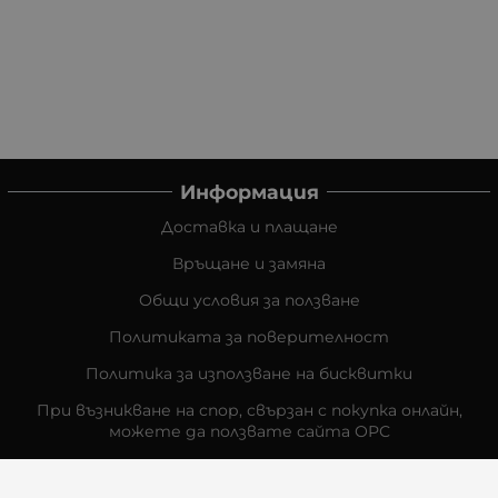
Информация
Доставка и плащане
Връщане и замяна
Общи условия за ползване
Политиката за поверителност
Политика за използване на бисквитки
При възникване на спор, свързан с покупка онлайн,
можете да ползвате сайта ОРС
Вашите права