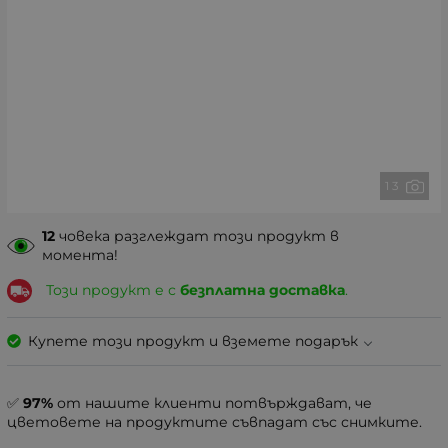
1 3
12
човека разглеждат този продукт в
момента!
Този продукт е с
безплатна доставка
.
Купете този продукт и вземете подарък
✅
97%
от нашите клиенти потвърждават, че
цветовете на продуктите съвпадат със снимките.