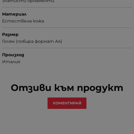
Златисти орнаменти
Материал
Естествена кожа
Размер
Голям (побира формат А4)
Произход
Италия
Отзиви към продукт
КОМЕНТИРАЙ