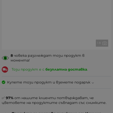
1 8
8
човека разглеждат този продукт в
момента!
Този продукт е с
безплатна доставка
.
Купете този продукт и вземете подарък
✅
97%
от нашите клиенти потвърждават, че
цветовете на продуктите съвпадат със снимките.