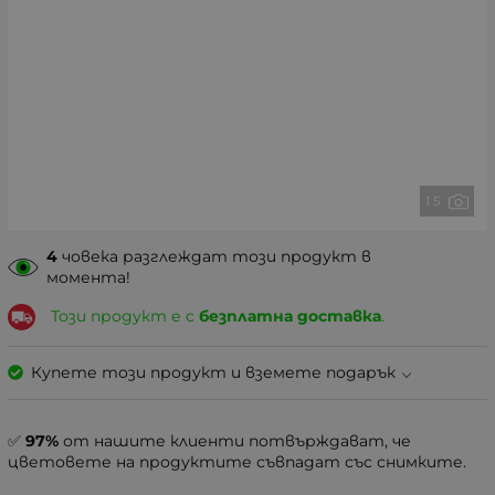
1 5
4
човека разглеждат този продукт в
момента!
Този продукт е с
безплатна доставка
.
Купете този продукт и вземете подарък
✅
97%
от нашите клиенти потвърждават, че
цветовете на продуктите съвпадат със снимките.