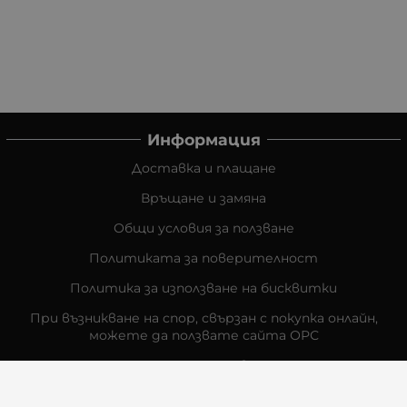
Информация
Доставка и плащане
Връщане и замяна
Общи условия за ползване
Политиката за поверителност
Политика за използване на бисквитки
При възникване на спор, свързан с покупка онлайн,
можете да ползвате сайта ОРС
Вашите права
Отказ от сделка