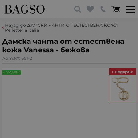
Назад до ДАМСКИ ЧАНТИ ОТ ЕСТЕСТВЕНА КОЖА
Pelletteria Italia
Дамска чанта от естествена
кожа Vanessa - бежова
Арт.№:
651-2
+ Подарък
+ ПОДАРЪК!