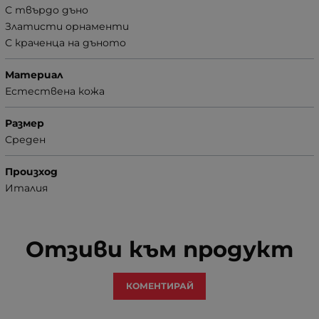
С твърдо дъно
Златисти орнаменти
С краченца на дъното
Материал
Естествена кожа
Размер
Среден
Произход
Италия
Отзиви към продукт
КОМЕНТИРАЙ