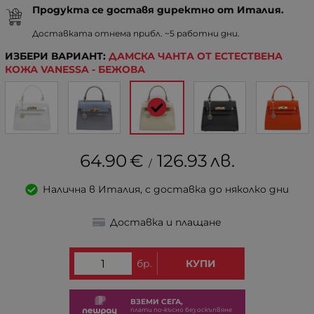
Продукта се доставя директно от Италия.
Доставката отнема прибл. ~5 работни дни.
ИЗБЕРИ ВАРИАНТ:
ДАМСКА ЧАНТА ОТ ЕСТЕСТВЕНА
КОЖА VANESSA - БЕЖОВА
64.90
€
126.93
лв.
/
Налична в Италия, с доставка до няколко дни
Доставка и плащане
бр.
КУПИ
ВЗЕМИ СЕГА,
плати по-късно без оскъпвяне