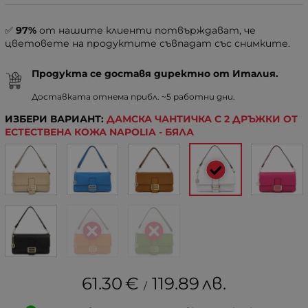
✅
97%
от нашите клиенти потвърждават, че
цветовете на продуктите съвпадат със снимките.
Продукта се доставя директно от Италия.
Доставката отнема прибл. ~5 работни дни.
ИЗБЕРИ ВАРИАНТ:
ДАМСКА ЧАНТИЧКА С 2 ДРЪЖКИ ОТ
ЕСТЕСТВЕНА КОЖА NAPOLIA - БЯЛА
61.30
€
119.89
лв.
/