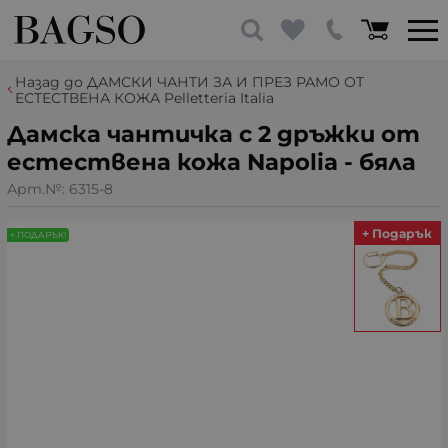
Назад до ДАМСКИ ЧАНТИ ЗА И ПРЕЗ РАМО ОТ
ЕСТЕСТВЕНА КОЖА Pelletteria Italia
Дамска чантичка с 2 дръжки от
естествена кожа Napolia - бяла
Арт.№:
6315-8
+ Подарък
+ ПОДАРЪК!