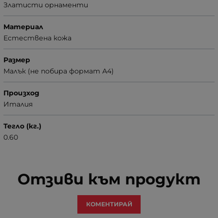
Златисти орнаменти
Материал
Естествена кожа
Размер
Малък (не побира формат А4)
Произход
Италия
Тегло (кг.)
0.60
Отзиви към продукт
КОМЕНТИРАЙ