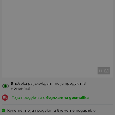
1 6
5
човека разглеждат този продукт в
момента!
Този продукт е с
безплатна доставка
.
Купете този продукт и вземете подарък