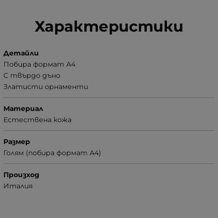
Характеристики
Детайли
Побира формат А4
С твърдо дъно
Златисти орнаменти
Материал
Естествена кожа
Размер
Голям (побира формат А4)
Произход
Италия