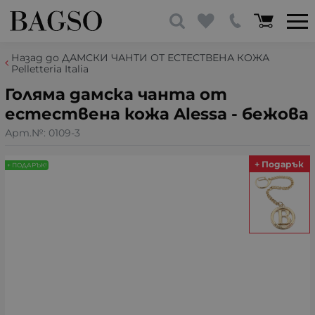
Назад до ДАМСКИ ЧАНТИ ОТ ЕСТЕСТВЕНА КОЖА
Pelletteria Italia
Голяма дамска чанта от
естествена кожа Alessa - бежова
Арт.№:
0109-3
+ Подарък
+ ПОДАРЪК!