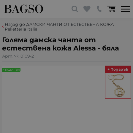
Назад до ДАМСКИ ЧАНТИ ОТ ЕСТЕСТВЕНА КОЖА
Pelletteria Italia
Голяма дамска чанта от
естествена кожа Alessa - бяла
Арт.№:
0109-2
+ Подарък
+ ПОДАРЪК!