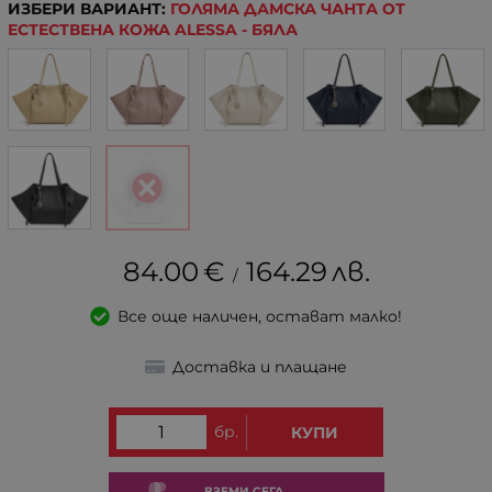
ИЗБЕРИ ВАРИАНТ:
ГОЛЯМА ДАМСКА ЧАНТА ОТ
ЕСТЕСТВЕНА КОЖА ALESSA - БЯЛА
84.00
€
164.29
лв.
/
Все още наличен, остават малко!
Доставка и плащане
бр.
КУПИ
ВЗЕМИ СЕГА,