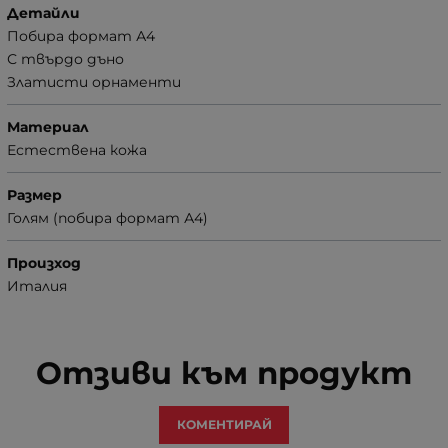
Детайли
Побира формат А4
С твърдо дъно
Златисти орнаменти
Материал
Естествена кожа
Размер
Голям (побира формат А4)
Произход
Италия
Отзиви към продукт
КОМЕНТИРАЙ