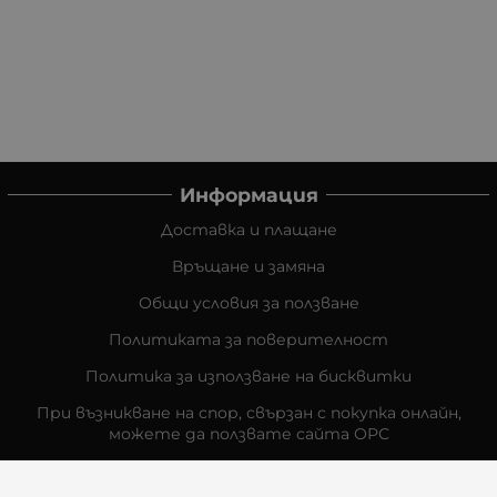
Информация
Доставка и плащане
Връщане и замяна
Общи условия за ползване
Политиката за поверителност
Политика за използване на бисквитки
При възникване на спор, свързан с покупка онлайн,
можете да ползвате сайта ОРС
Вашите права