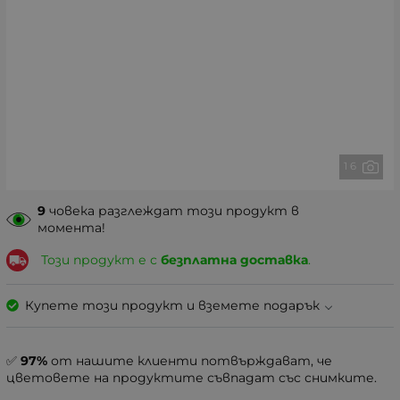
1 6
9
човека разглеждат този продукт в
момента!
Този продукт е с
безплатна доставка
.
Купете този продукт и вземете подарък
✅
97%
от нашите клиенти потвърждават, че
цветовете на продуктите съвпадат със снимките.