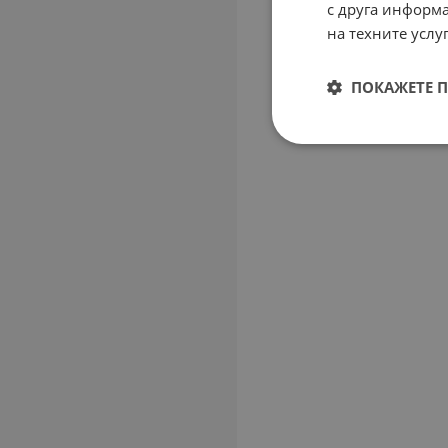
с друга информа
на техните услуг
ПОКАЖЕТЕ 