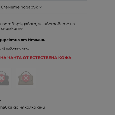
 вземете подарък
 потвърждават, че цветовете на
 снимките.
 директно от Италия.
 ~5 работни дни.
НА ЧАНТА ОТ ЕСТЕСТВЕНА КОЖА
.
тавка до няколко дни