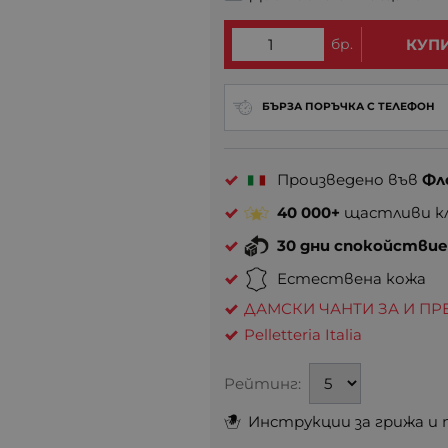
бр.
КУП
БЪРЗА ПОРЪЧКА С ТЕЛЕФОН
Произведено във
Фл
40 000+
щастливи кл
30 дни спокойстви
Естествена кожа
ДАМСКИ ЧАНТИ ЗА И ПР
Pelletteria Italia
Рейтинг:
Инструкции за грижа и