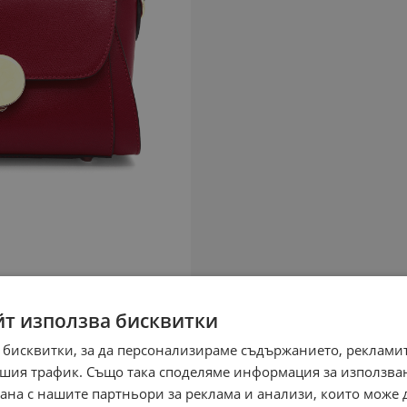
йт използва бисквитки
 бисквитки, за да персонализираме съдържанието, рекламит
шия трафик. Също така споделяме информация за използва
рана с нашите партньори за реклама и анализи, които може