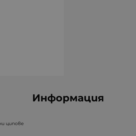
Информация
ни ципове