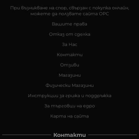
При възникване на спор, свързан с покупка онлайн,
можете да ползвате сайта ОРС
Вашите права
Отказ от сделка
За Нас
Контакти
Отзиви
Магазини
Физически Магазини
Инструкции за грижа и поддръжка
За търговци на едро
Карта на сайта
Контакти