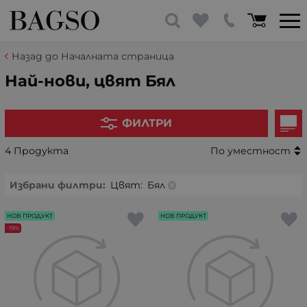
Назад до Началната страница
Най-нови, цвят Бял
ФИЛТРИ
4 Продукта
По уместност
Избрани филтри:
Цвят:
Бял
НОВ ПРОДУКТ
НОВ ПРОДУКТ
-19%