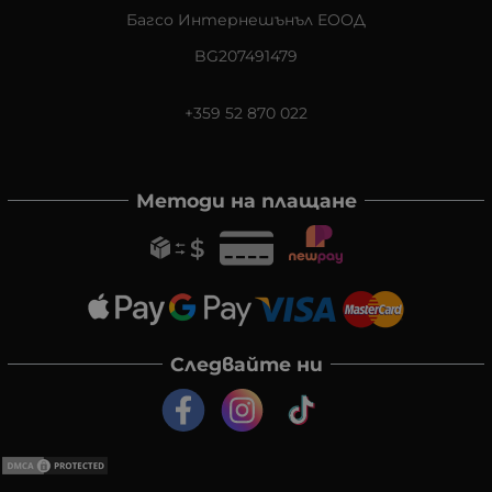
Багсо Интернешънъл ЕООД
BG207491479
+359 52 870 022
Методи на плащане
Следвайте ни