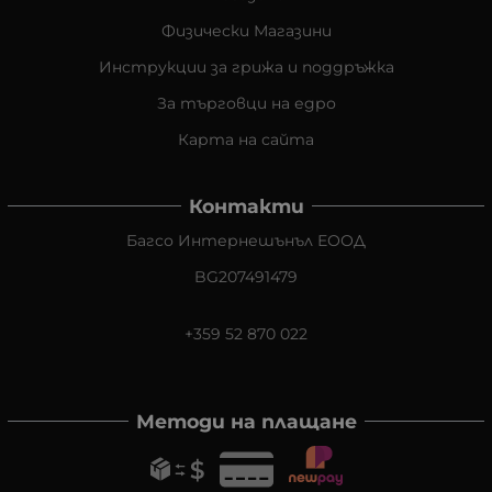
Физически Магазини
Инструкции за грижа и поддръжка
За търговци на едро
Карта на сайта
Контакти
Багсо Интернешънъл ЕООД
BG207491479
+359 52 870 022
Методи на плащане