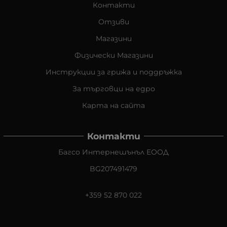
Контакти
Отзиви
Магазини
Физически Магазини
Инструкции за грижа и поддръжка
За търговци на едро
Карта на сайта
Контакти
Багсо Интернешънъл ЕООД
BG207491479
+359 52 870 022