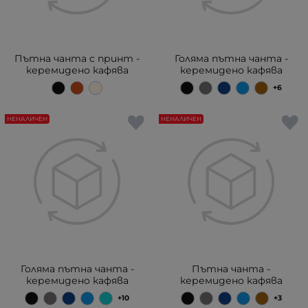
Пътна чанта с принт -
Голяма пътна чанта -
керемидено кафява
керемидено кафява
+6
НЕНАЛИЧЕН
НЕНАЛИЧЕН
Голяма пътна чанта -
Пътна чанта -
керемидено кафява
керемидено кафява
+10
+3