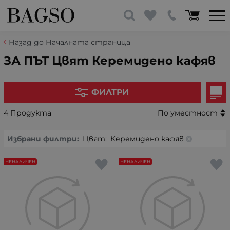
Назад до Началната страница
ЗА ПЪТ Цвят Керемидено кафяв
ФИЛТРИ
4 Продукта
По уместност
Избрани филтри:
Цвят:
Керемидено кафяв
НЕНАЛИЧЕН
НЕНАЛИЧЕН