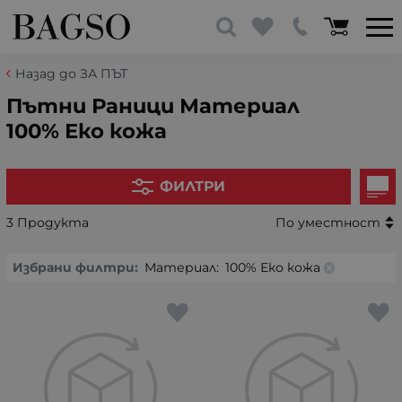
Назад до ЗА ПЪТ
Пътни Раници Материал
100% Еко кожа
ФИЛТРИ
3 Продукта
По уместност
Избрани филтри:
Материал:
100% Еко кожа