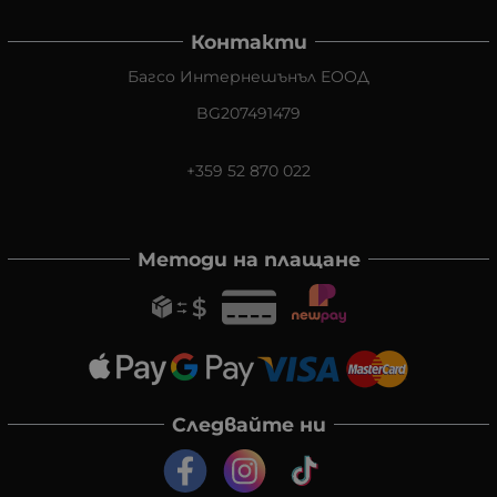
Контакти
Багсо Интернешънъл ЕООД
BG207491479
+359 52 870 022
Методи на плащане
Следвайте ни