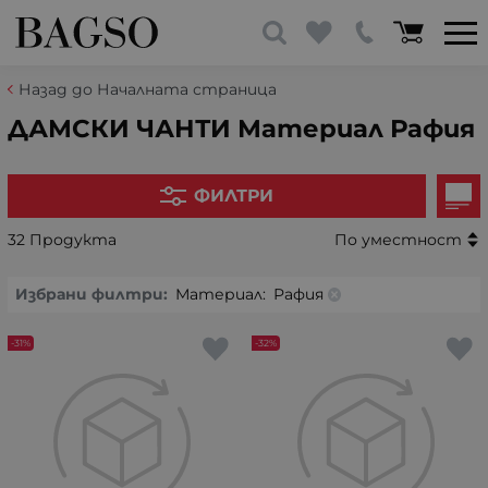
Назад до Началната страница
ДАМСКИ ЧАНТИ Материал Рафия
ФИЛТРИ
32 Продукта
По уместност
Избрани филтри:
Материал:
Рафия
-31%
-32%