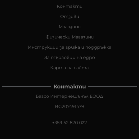
Контакти
Отзиви
Магазини
Физически Магазини
Инструкции за грижа и поддръжка
За търговци на едро
Карта на сайта
Контакти
Багсо Интернешънъл ЕООД
BG207491479
+359 52 870 022