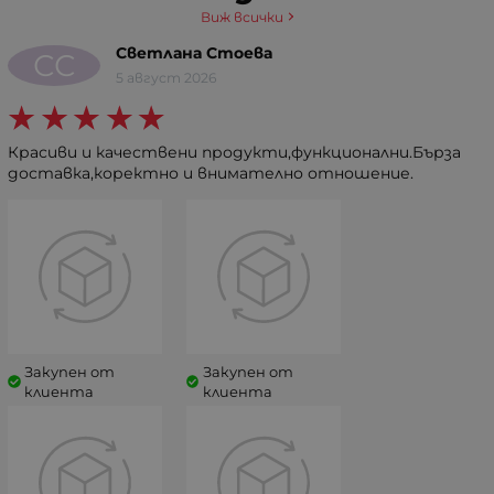
Виж всички
Светлана Стоева
СС
5 август 2026
Красиви и качествени продукти,функционални.Бърза
доставка,коректно и внимателно отношение.
Закупен от
Закупен от
клиента
клиента