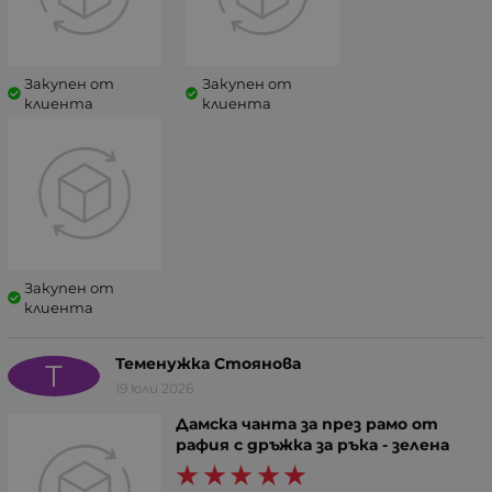
Закупен от
Закупен от
клиента
клиента
Закупен от
клиента
Теменужка Стоянова
Т
19 юли 2026
Дамска чанта за през рамо от
рафия с дръжка за ръка - зелена