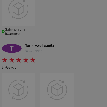
Закупен от
клиента
Таня Алексиева
Т
16 юни 2026
5 звезди