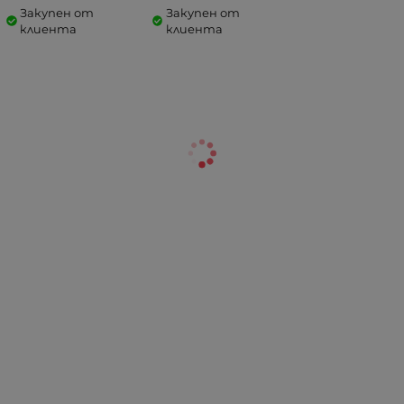
Закупен от
Закупен от
клиента
клиента